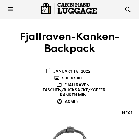
Fjallraven-Kanken-
Backpack
JANUARY 18, 2022
500 X 500
FJÄLLRÄVEN
TASCHEN/RUCKSÄCKE/KOFFER
KANKEN MINI
ADMIN
NEXT