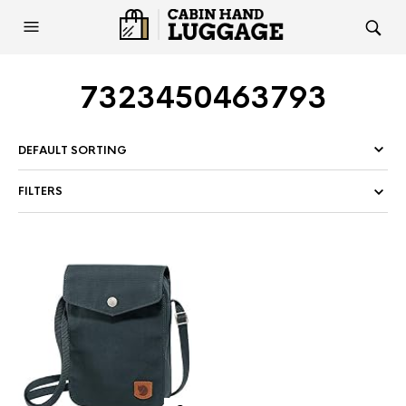
7323450463793
FILTERS