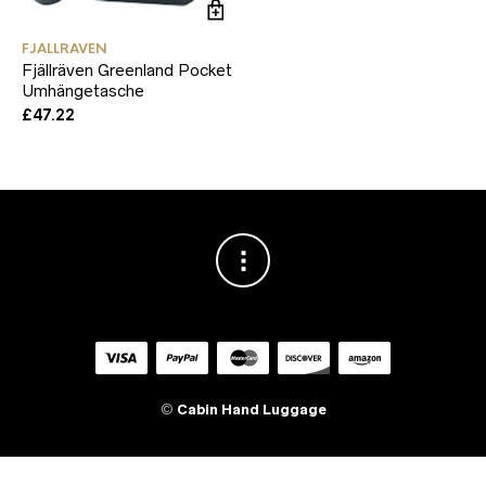
FJALLRAVEN
Fjällräven Greenland Pocket
Umhängetasche
£
47.22
©
Cabin Hand Luggage