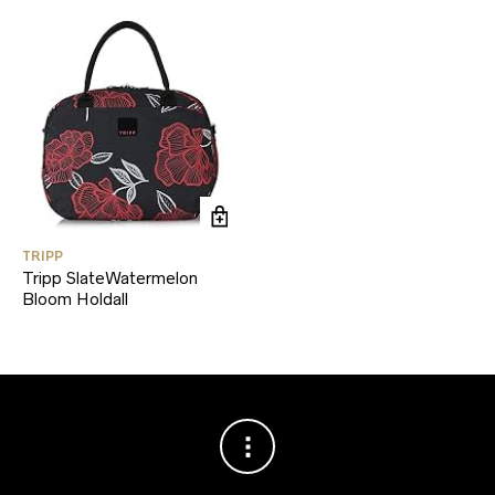
TRIPP
Tripp SlateWatermelon
Bloom Holdall