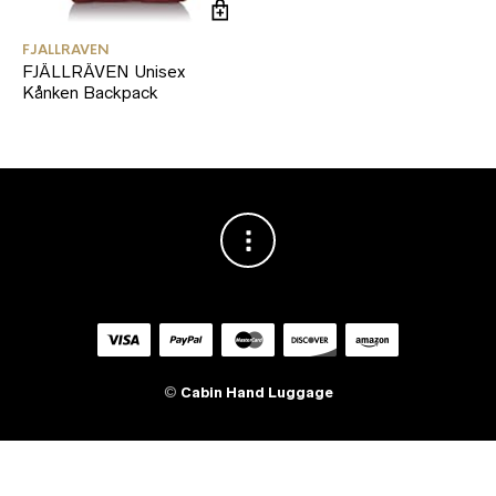
FJALLRAVEN
FJÄLLRÄVEN Unisex
Kånken Backpack
©
Cabin Hand Luggage