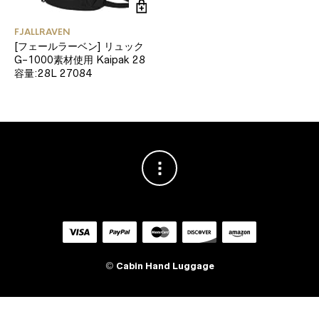
FJALLRAVEN
[フェールラーベン] リュック
G-1000素材使用 Kaipak 28
容量:28L 27084
©
Cabin Hand Luggage