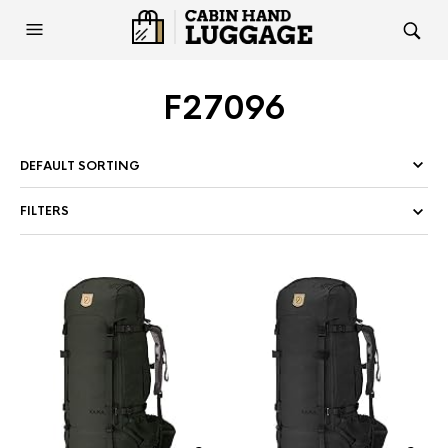
F27096
FILTERS