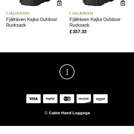
FJALLRAVEN
FJALLRAVEN
Fjällräven Kajka Outdoor
Fjällräven Kajka Outdoor
Rucksack
Rucksack
£
357.35
©
Cabin Hand Luggage