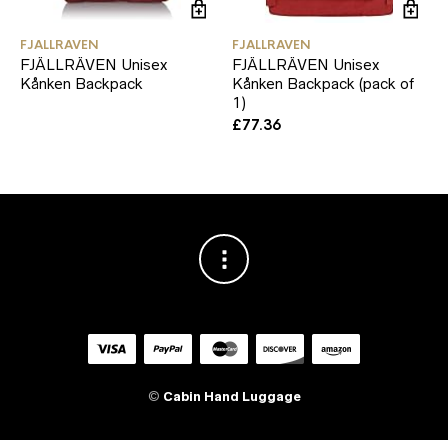
FJALLRAVEN
FJALLRAVEN
FJÄLLRÄVEN Unisex
FJÄLLRÄVEN Unisex
Kånken Backpack
Kånken Backpack (pack of
1)
£
77.36
©
Cabin Hand Luggage