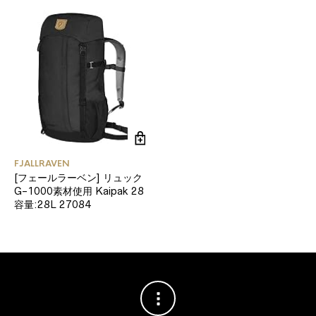
FJALLRAVEN
[フェールラーベン] リュック
G-1000素材使用 Kaipak 28
容量:28L 27084