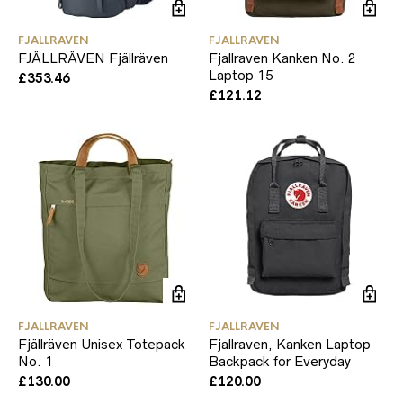
FJALLRAVEN
FJALLRAVEN
FJÄLLRÄVEN Fjällräven
Fjallraven Kanken No. 2
Laptop 15
£
353.46
£
121.12
FJALLRAVEN
FJALLRAVEN
Fjällräven Unisex Totepack
Fjallraven, Kanken Laptop
No. 1
Backpack for Everyday
£
130.00
£
120.00